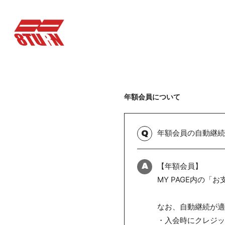
年額会員について
年額会員の自動継続
Q
【年額会員】
A
MY PAGE内の
なお、自動継続が適
・入会時にクレジッ