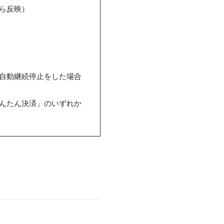
ら反映）
り自動継続停止をした場合
かんたん決済」のいずれか