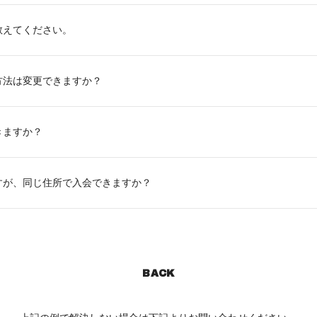
教えてください。
方法は変更できますか？
きますか？
すが、同じ住所で入会できますか？
BACK