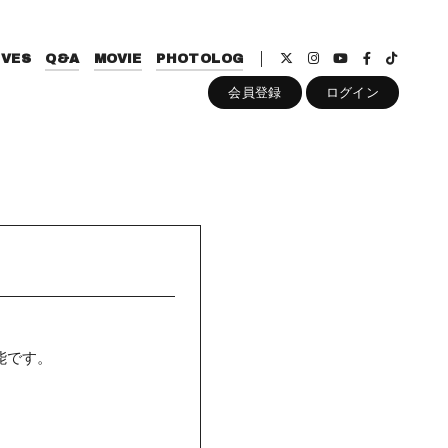
IVES
Q&A
MOVIE
PHOTOLOG
会員登録
ログイン
。
能です。