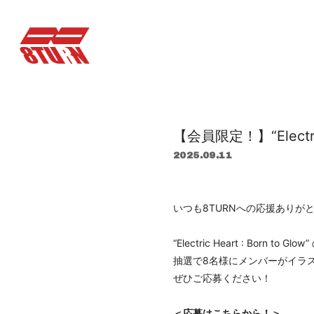
【会員限定！】“Electri
2025.09.11
いつも8TURNへの応援ありが
“Electric Heart : Born t
抽選で8名様にメンバーがイラ
ぜひご応募ください！
＜
応募はこちらから！
＞