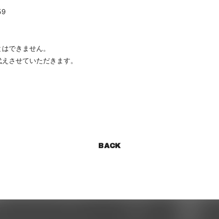
59
。
とはできません。
代えさせていただきます。
BACK