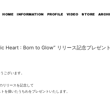
HOME
INFORMATION
PROFILE
VIDEO
STORE
ARCH
c Heart : Born to Glow” リリース記念プレゼン
とうございます。
o Glow” のリリースを記念して
ストを描いたうちわをプレゼントいたします。