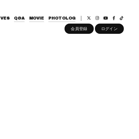
IVES
Q&A
MOVIE
PHOTOLOG
会員登録
ログイン
ト