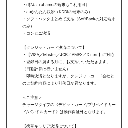
・d払い（ahamoの端末もご利用可）
・auかんたん決済（KDDIの端末のみ）
・ソフトバンクまとめて支払（SoftBankの対応端末
のみ）
・コンビニ決済
【クレジットカード決済について】
・【VISA／Master／JCB／AMEX／Diners】に対応
・登録日の属する月に、お支払いいただきます。
（日割計算は行いません）
・即時決済となりますが、クレジットカード会社と
のご契約内容により引落日が異なります。
＜ご注意＞
チャージタイプの《デビットカード/プリペイドカー
ド/バンドルカード》は動作保証外となります。
【携帯キャリア決済について】