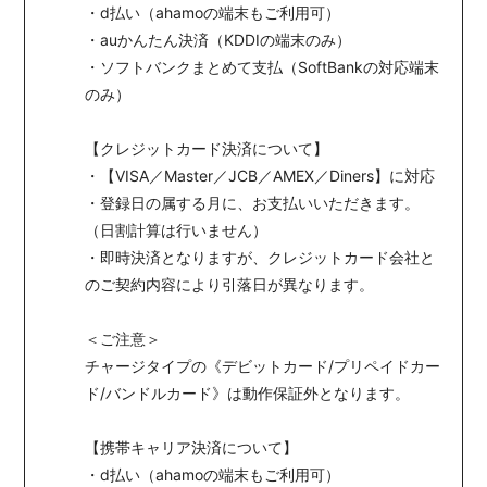
・d払い（ahamoの端末もご利用可）
・auかんたん決済（KDDIの端末のみ）
・ソフトバンクまとめて支払（SoftBankの対応端末
のみ）
【クレジットカード決済について】
・【VISA／Master／JCB／AMEX／Diners】に対応
・登録日の属する月に、お支払いいただきます。
（日割計算は行いません）
・即時決済となりますが、クレジットカード会社と
のご契約内容により引落日が異なります。
＜ご注意＞
チャージタイプの《デビットカード/プリペイドカー
ド/バンドルカード》は動作保証外となります。
【携帯キャリア決済について】
・d払い（ahamoの端末もご利用可）