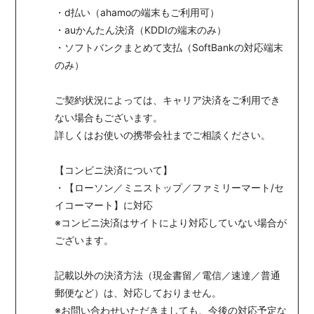
・d払い（ahamoの端末もご利用可）
・auかんたん決済（KDDIの端末のみ）
・ソフトバンクまとめて支払（SoftBankの対応端末
のみ）
ご契約状況によっては、キャリア決済をご利用でき
ない場合もございます。
詳しくはお使いの携帯会社までご相談ください。
【コンビニ決済について】
・【ローソン／ミニストップ／ファミリーマート/セ
イコーマート】に対応
※コンビニ決済はサイトにより対応していない場合が
ございます。
記載以外の決済方法（現金書留／電信／速達／普通
郵便など）は、対応しておりません。
※お問い合わせいただきましても、今後の対応予定な